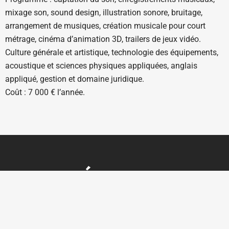
mixage son, sound design, illustration sonore, bruitage,
arrangement de musiques, création musicale pour court
métrage, cinéma d’animation 3D, trailers de jeux vidéo.
Culture générale et artistique, technologie des équipements,
acoustique et sciences physiques appliquées, anglais
appliqué, gestion et domaine juridique.
Coût : 7 000 € l’année.
Ouverte sur rendez-vous du lundi au vendredi
courrier@videadoc.com