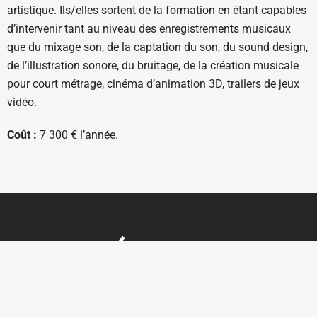
artistique. Ils/elles sortent de la formation en étant capables
d’intervenir tant au niveau des enregistrements musicaux
que du mixage son, de la captation du son, du sound design,
de l’illustration sonore, du bruitage, de la création musicale
pour court métrage, cinéma d’animation 3D, trailers de jeux
vidéo.
Coût :
7 300 € l’année.
Ouverte sur rendez-vous du lundi au vendredi