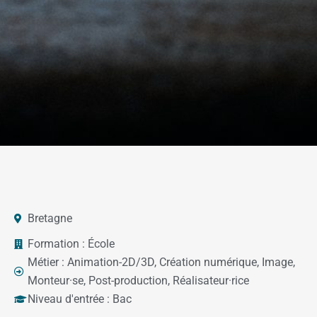
Bretagne
Formation :
École
Métier :
Animation-2D/3D
,
Création numérique
,
Image
,
Monteur·se
,
Post-production
,
Réalisateur·rice
Niveau d'entrée :
Bac