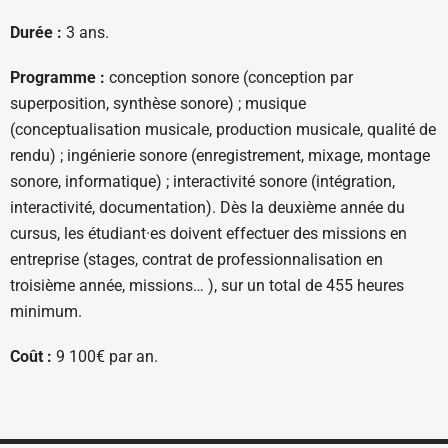
Durée :
3 ans.
Programme :
c
onception sonore (conception par
superposition, synthèse sonore) ; m
usique
(conceptualisation musicale, production musicale, qualité de
rendu) ; i
ngénierie sonore (enregistrement, mixage, montage
sonore, informatique) ; i
nteractivité sonore (intégration,
interactivité, documentation).
Dès la deuxième année du
cursus, les étudiant·es doivent effectuer des missions en
entreprise (stages, contrat de professionnalisation
en
troisième année, missions… ), sur un total de 455 heures
minimum.
Coût :
9 100€ par an.