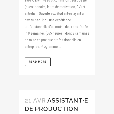
Titre RNCP niveau 6 Admission : sur dossier
(questionnaire, lettre de motivation, CV) et
entretien. Ouverte aux étudiant·es ayant un
niveau bac+2 ou une expérience
professionnelle d’au moins deux ans. Durée
: 19 semaines (665 heures), dont 8 semaines
de mise en pratique professionnelle en
entreprise. Programme :...
READ MORE
21 AVR
ASSISTANT·E
DE PRODUCTION