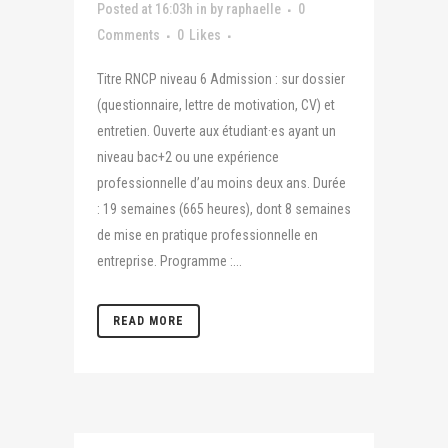
Posted at 16:03h
in
by
raphaelle
0
Comments
0
Likes
Titre RNCP niveau 6 Admission : sur dossier
(questionnaire, lettre de motivation, CV) et
entretien. Ouverte aux étudiant·es ayant un
niveau bac+2 ou une expérience
professionnelle d’au moins deux ans. Durée
: 19 semaines (665 heures), dont 8 semaines
de mise en pratique professionnelle en
entreprise. Programme :...
READ MORE