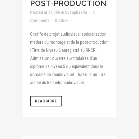
POST-PRODUCTION
Posted at 17:09h
in
by
raphaelle
0
Comments
0
Likes
Chef·fe de projet audiovisuel spécialisation
métiers du montage et de la post-production
: Titre de Niveau 6 enregistré au RNCP
Admission : ouverte aux titulaires d'un
diplôme de niveau 5 ou équivalent dans le
domaine de l'audiovisuel.. Durée : 1 an = 3e
année du Bachelor audiovisuel...
READ MORE