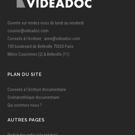
Ouverte sur rendez-vous du lundi au vendredi
courrier@videadoc.com
Conseils à l’écriture : anne@videadoc.com
100 boulevard de Belleville 75020 Paris
Métro Couronnes (2) & Belleville (11)
PLAN DU SITE
Conseils à l'écriture documentaire
Scénariothèque documentaire
Qui sommes-nous ?
AUTRES PAGES
Portail des aides à la création