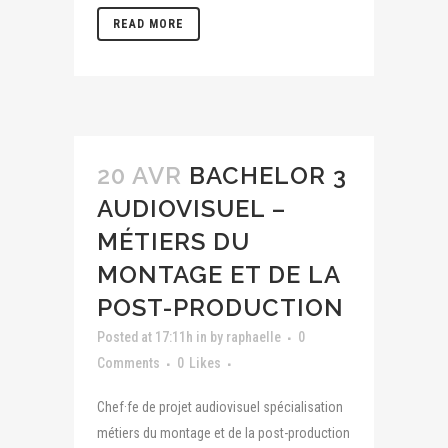
READ MORE
20 AVR
BACHELOR 3
AUDIOVISUEL –
MÉTIERS DU
MONTAGE ET DE LA
POST-PRODUCTION
Posted at 17:11h
in
by
raphaelle
0
Comments
0
Likes
Chef·fe de projet audiovisuel spécialisation
métiers du montage et de la post-production