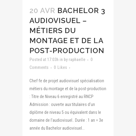
20 AVR
BACHELOR 3
AUDIOVISUEL –
MÉTIERS DU
MONTAGE ET DE LA
POST-PRODUCTION
Posted at 17:03h
in
by
raphaelle
0
Comments
0
Likes
Chef·fe de projet audiovisuel spécialisation
métiers du montage et de la post-production
: Titre de Niveau 6 enregistré au RNCP
Admission : ouverte aux titulaires d'un
diplôme de niveau 5 ou équivalent dans le
domaine de l'audiovisuel.. Durée : 1 an = 3e
année du Bachelor audiovisuel...