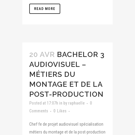
READ MORE
20 AVR
BACHELOR 3
AUDIOVISUEL –
MÉTIERS DU
MONTAGE ET DE LA
POST-PRODUCTION
Posted at 17:07h
in
by
raphaelle
0
Comments
0
Likes
Chef·fe de projet audiovisuel spécialisation
métiers du montage et de la post-production