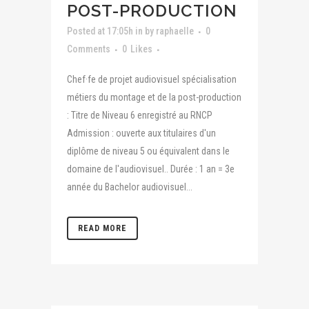
POST-PRODUCTION
Posted at 17:05h
in
by
raphaelle
0
Comments
0
Likes
Chef·fe de projet audiovisuel spécialisation
métiers du montage et de la post-production
: Titre de Niveau 6 enregistré au RNCP
Admission : ouverte aux titulaires d'un
diplôme de niveau 5 ou équivalent dans le
domaine de l'audiovisuel.. Durée : 1 an = 3e
année du Bachelor audiovisuel...
READ MORE