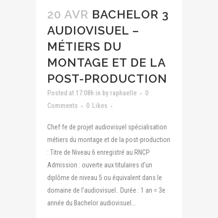
20 AVR
BACHELOR 3
AUDIOVISUEL –
MÉTIERS DU
MONTAGE ET DE LA
POST-PRODUCTION
Posted at 17:08h
in
by
raphaelle
0
Comments
0
Likes
Chef·fe de projet audiovisuel spécialisation
métiers du montage et de la post-production
: Titre de Niveau 6 enregistré au RNCP
Admission : ouverte aux titulaires d'un
diplôme de niveau 5 ou équivalent dans le
domaine de l'audiovisuel.. Durée : 1 an = 3e
année du Bachelor audiovisuel...