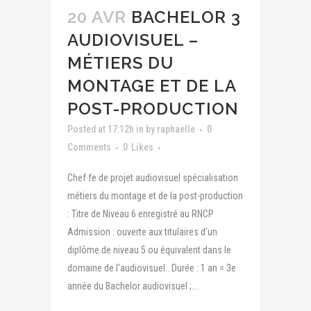
20 AVR
BACHELOR 3
AUDIOVISUEL –
MÉTIERS DU
MONTAGE ET DE LA
POST-PRODUCTION
Posted at 17:12h
in
by
raphaelle
0
Comments
0
Likes
Chef·fe de projet audiovisuel spécialisation
métiers du montage et de la post-production
: Titre de Niveau 6 enregistré au RNCP
Admission : ouverte aux titulaires d'un
diplôme de niveau 5 ou équivalent dans le
domaine de l'audiovisuel.. Durée : 1 an = 3e
année du Bachelor audiovisuel ;...