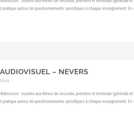
dmission : ouverte aux élèves de seconde, première et terminale (générale et 
t pratique autour de questionnements spécifiques à chaque enseignement. En seco
AUDIOVISUEL – NEVERS
Likes
dmission : ouverte aux élèves de seconde, première et terminale (générale et 
t pratique autour de questionnements spécifiques à chaque enseignement. En seco