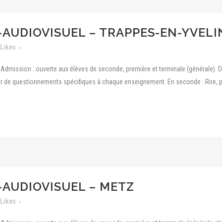
AUDIOVISUEL – TRAPPES-EN-YVELI
Likes
Admission : ouverte aux élèves de seconde, première et terminale (générale). 
r de questionnements spécifiques à chaque enseignement. En seconde : Rire, ple
AUDIOVISUEL – METZ
Likes