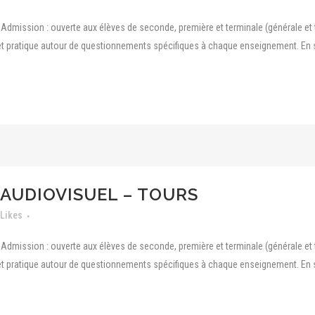
dmission : ouverte aux élèves de seconde, première et terminale (générale et 
t pratique autour de questionnements spécifiques à chaque enseignement. En seco
AUDIOVISUEL – TOURS
Likes
dmission : ouverte aux élèves de seconde, première et terminale (générale et 
t pratique autour de questionnements spécifiques à chaque enseignement. En seco