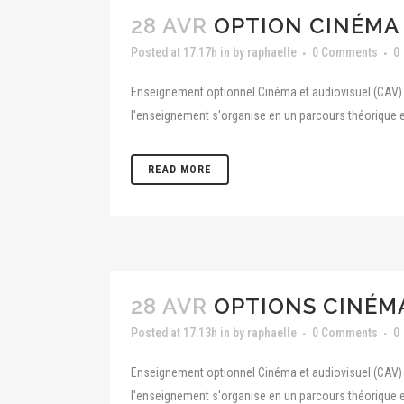
28 AVR
OPTION CINÉMA
Posted at 17:17h
in
by
raphaelle
0 Comments
0
Enseignement optionnel Cinéma et audiovisuel (CAV) A
l'enseignement s'organise en un parcours théorique e
READ MORE
28 AVR
OPTIONS CINÉM
Posted at 17:13h
in
by
raphaelle
0 Comments
0
Enseignement optionnel Cinéma et audiovisuel (CAV) A
l'enseignement s'organise en un parcours théorique e