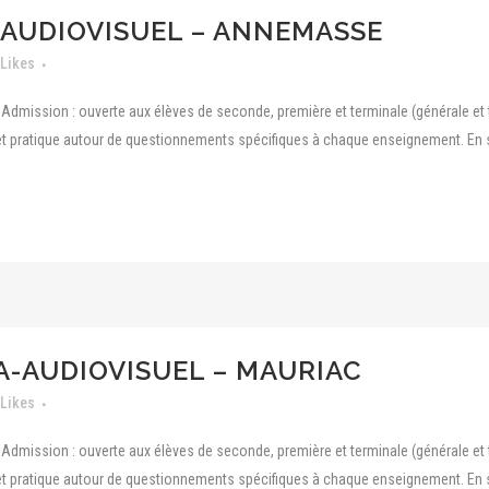
 AUDIOVISUEL – ANNEMASSE
Likes
dmission : ouverte aux élèves de seconde, première et terminale (générale et 
t pratique autour de questionnements spécifiques à chaque enseignement. En seco
A-AUDIOVISUEL – MAURIAC
Likes
dmission : ouverte aux élèves de seconde, première et terminale (générale et 
t pratique autour de questionnements spécifiques à chaque enseignement. En seco