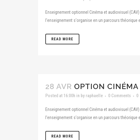
Enseignement optionnel Cinéma et audiovisuel (CAV) A
l'enseignement s'organise en un parcours théorique e
READ MORE
28 AVR
OPTION CINÉMA 
Posted at 16:00h
in
by
raphaelle
0 Comments
0
Enseignement optionnel Cinéma et audiovisuel (CAV) A
l'enseignement s'organise en un parcours théorique e
READ MORE