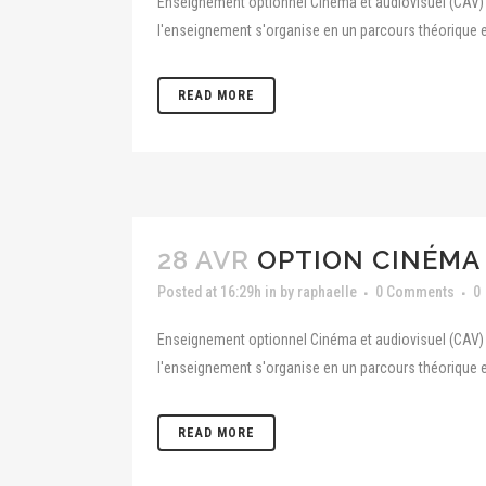
Enseignement optionnel Cinéma et audiovisuel (CAV) A
l'enseignement s'organise en un parcours théorique e
READ MORE
28 AVR
OPTION CINÉMA 
Posted at 16:29h
in
by
raphaelle
0 Comments
0
Enseignement optionnel Cinéma et audiovisuel (CAV) A
l'enseignement s'organise en un parcours théorique e
READ MORE