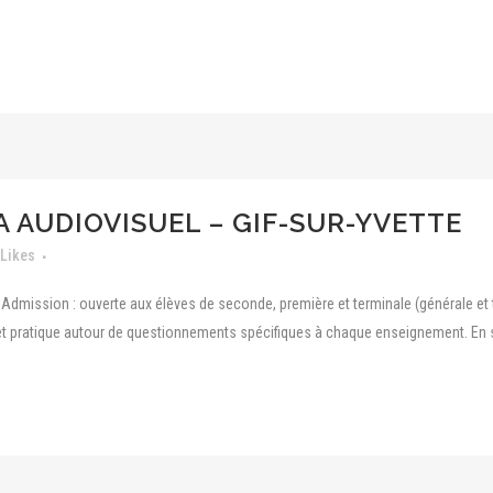
 AUDIOVISUEL – GIF-SUR-YVETTE
Likes
dmission : ouverte aux élèves de seconde, première et terminale (générale et 
t pratique autour de questionnements spécifiques à chaque enseignement. En seco