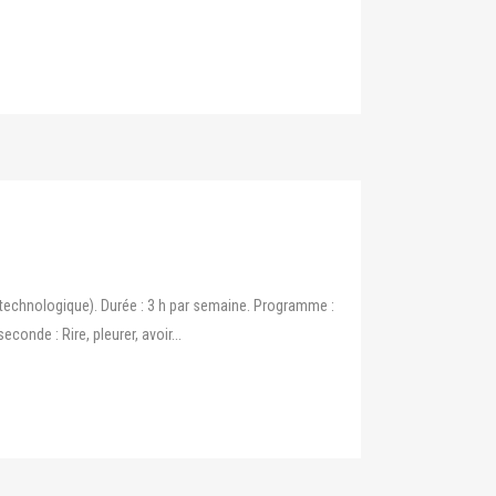
technologique). Durée : 3 h par semaine. Programme :
nde : Rire, pleurer, avoir...