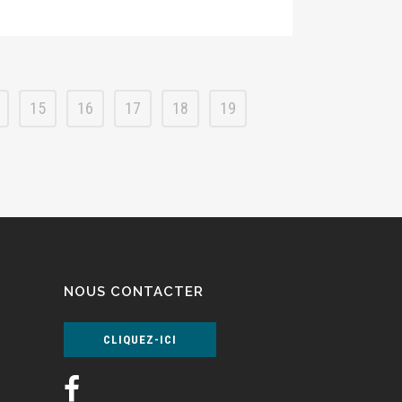
15
16
17
18
19
NOUS CONTACTER
CLIQUEZ-ICI