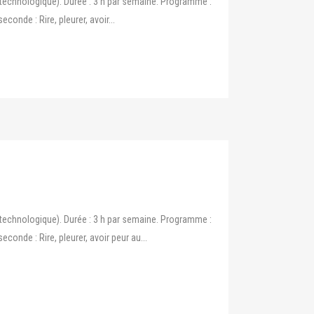
technologique). Durée : 3 h par semaine. Programme :
nde : Rire, pleurer, avoir...
technologique). Durée : 3 h par semaine. Programme :
nde : Rire, pleurer, avoir peur au...