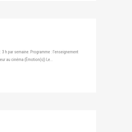
 : 3 h par semaine. Programme : l'enseignement
eur au cinéma (Émotion(s)) Le...