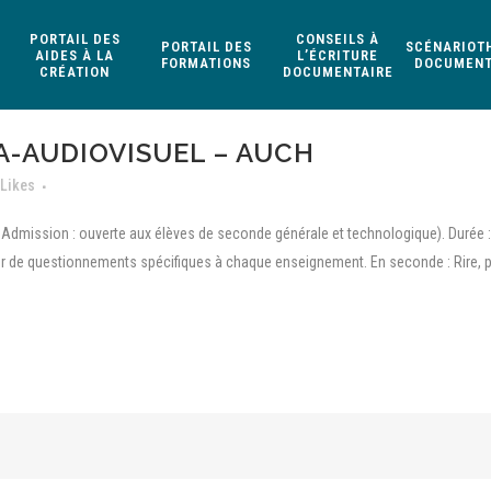
PORTAIL DES
CONSEILS À
PORTAIL DES
SCÉNARIOT
AIDES À LA
L’ÉCRITURE
FORMATIONS
DOCUMENT
CRÉATION
DOCUMENTAIRE
A-AUDIOVISUEL – AUCH
Likes
Admission : ouverte aux élèves de seconde générale et technologique). Durée 
ur de questionnements spécifiques à chaque enseignement. En seconde : Rire, p