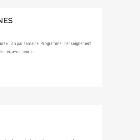
NES
Durée : 3 h par semaine. Programme : l'enseignement
urer, avoir peur au...