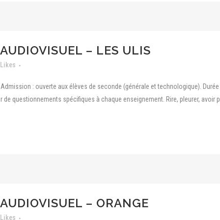
AUDIOVISUEL – LES ULIS
Likes
Admission : ouverte aux élèves de seconde (générale et technologique). Durée
r de questionnements spécifiques à chaque enseignement. Rire, pleurer, avoir p
 AUDIOVISUEL – ORANGE
Likes