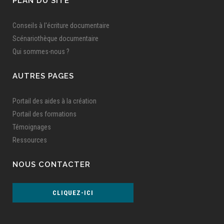
PLAN DU SITE
Conseils à l'écriture documentaire
Scénariothèque documentaire
Qui sommes-nous ?
AUTRES PAGES
Portail des aides à la création
Portail des formations
Témoignages
Ressources
NOUS CONTACTER
CLIQUEZ-ICI