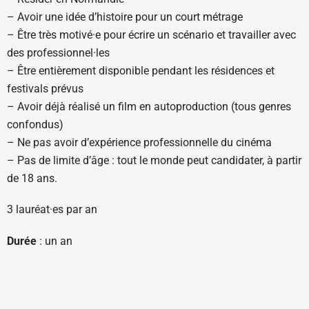
– Avoir une idée d’histoire pour un court métrage
– Être très motivé·e pour écrire un scénario et travailler avec
des professionnel·les
– Être entièrement disponible pendant les résidences et
festivals prévus
– Avoir déjà réalisé un film en autoproduction (tous genres
confondus)
– Ne pas avoir d’expérience professionnelle du cinéma
– Pas de limite d’âge : tout le monde peut candidater, à partir
de 18 ans.
3 lauréat·es par an
Durée
: un an
Programme
:
1 semaine au festival Off-courts du 05 au 11 septembre