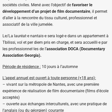
sociétés civiles. Mené avec l’objectif de
favoriser le
développement d’un projet de film documentaire
, il permet
d’aller à la rencontre du tissu culturel, professionnel et
associatif de la ville jumelée.
Le/La lauréat·e nantais·e sera logé·e dans un appartement à
Tbilissi, vol et per diem pris en charge, et sera accueilli·e par
les professionnel·les de l’
association DOCA (Documentary
Association Georgia).
Période de résidence :
10 jours à l’automne
L’appel annuel est ouvert à toute personne (+18 ans):
– vivant sur la métropole de Nantes, avec une première
expérience de réalisation de film documentaire (films d’école
acceptés)
– ouverte aux échanges interculturels, avec une pratique de
l’anglais (ou du géorgien) courante