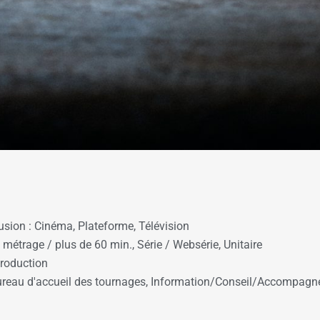
usion :
Cinéma
,
Plateforme
,
Télévision
 métrage / plus de 60 min.
,
Série / Websérie
,
Unitaire
roduction
reau d'accueil des tournages
,
Information/Conseil/Accompag