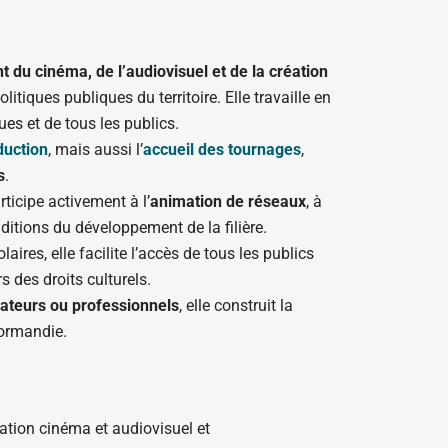
du cinéma, de l’audiovisuel et de la création
tiques publiques du territoire. Elle travaille en
ues et de tous les publics.
duction
, mais aussi l’
accueil des tournages
,
s
.
articipe activement à l’
animation de réseaux
, à
ditions du développement de la filière.
ires, elle facilite l’accès de tous les publics
 des droits culturels.
mateurs ou professionnels
, elle construit la
ormandie.
ation cinéma et audiovisuel et