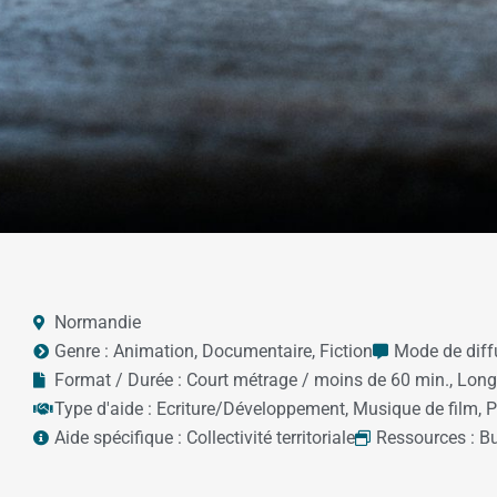
Normandie
Genre :
Animation
,
Documentaire
,
Fiction
Mode de diff
Format / Durée :
Court métrage / moins de 60 min.
,
Long
Type d'aide :
Ecriture/Développement
,
Musique de film
,
P
Aide spécifique :
Collectivité territoriale
Ressources :
Bu