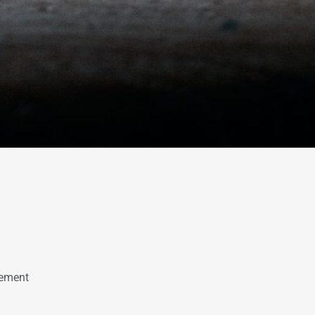
nement