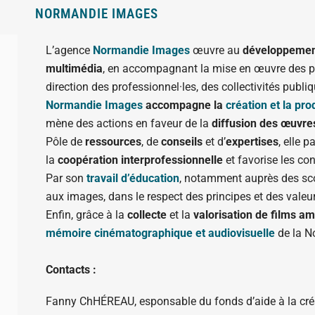
NORMANDIE IMAGES
L’agence
Normandie Images
œuvre au
développement 
multimédia
, en accompagnant la mise en œuvre des poli
direction des professionnel·les, des collectivités publiq
Normandie Images
accompagne la
création et la pro
mène des actions en faveur de la
diffusion des œuvre
Pôle de
ressources
, de
conseils
et d’
expertises
, elle p
la
coopération interprofessionnelle
et favorise les con
Par son
travail d’éducation
, notamment auprès des scola
aux images, dans le respect des principes et des valeurs
Enfin, grâce à la
collecte
et la
valorisation de films a
mémoire cinématographique et audiovisuelle
de la N
Contacts :
Fanny ChHÉREAU,
esponsable du fonds d’aide à la cré