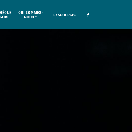
HÈQUE
QUI SOMMES-
RESSOURCES
AIRE
NOUS ?