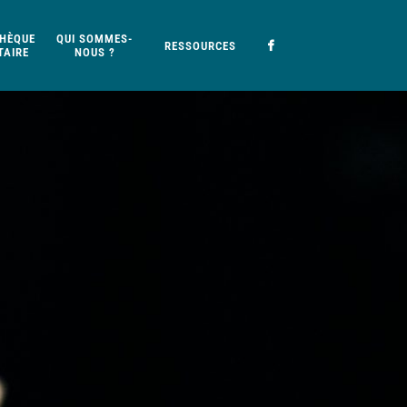
HÈQUE
QUI SOMMES-
RESSOURCES
AIRE
NOUS ?