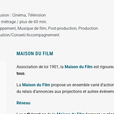
usion :
Cinéma
,
Télévision
 métrage / plus de 60 min.
loppement
,
Musique de film
,
Post-production
,
Production
mation/Conseil/Accompagnement
MAISON DU FILM
Association de loi 1901, la
Maison du Film
est rigour
tous
.
La
Maison du Film
propose un ensemble varié d’action
du relais d’annonces aux projections et autres évènem
Réseau