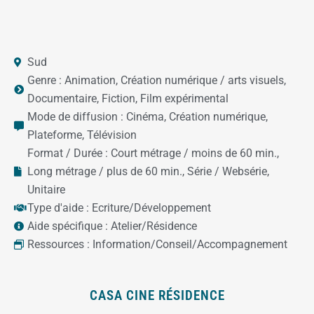
Sud
Genre :
Animation
,
Création numérique / arts visuels
,
Documentaire
,
Fiction
,
Film expérimental
Mode de diffusion :
Cinéma
,
Création numérique
,
Plateforme
,
Télévision
Format / Durée :
Court métrage / moins de 60 min.
,
Long métrage / plus de 60 min.
,
Série / Websérie
,
Unitaire
Type d'aide :
Ecriture/Développement
Aide spécifique :
Atelier/Résidence
Ressources :
Information/Conseil/Accompagnement
CASA CINE RÉSIDENCE