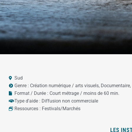
Sud
Genre :
Création numérique / arts visuels
,
Documentaire
,
Format / Durée :
Court métrage / moins de 60 min.
Type d'aide :
Diffusion non commerciale
Ressources :
Festivals/Marchés
LES INS