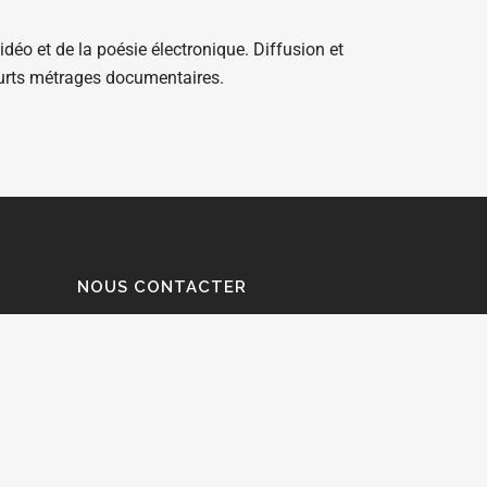
idéo et de la poésie électronique. Diffusion et
ourts métrages documentaires.
NOUS CONTACTER
CLIQUEZ-ICI