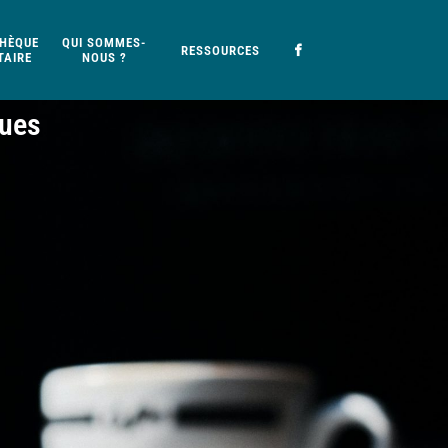
HÈQUE
QUI SOMMES-
RESSOURCES
AIRE
NOUS ?
ques