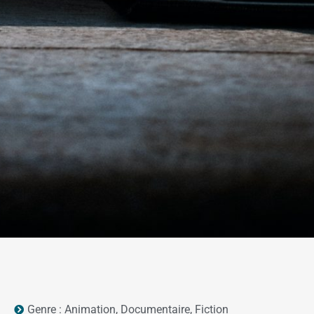
Genre :
Animation
,
Documentaire
,
Fiction