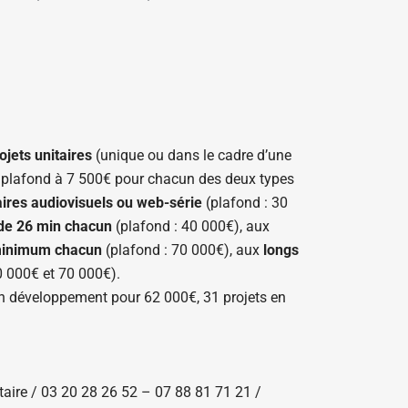
ojets unitaires
(unique ou dans le cadre d’une
n plafond à 7 500€ pour chacun des deux types
aires audiovisuels ou web-série
(plafond : 30
de 26 min chacun
(plafond : 40 000€), aux
minimum chacun
(plafond : 70 000€), aux
longs
0 000€ et 70 000€).
 en développement pour 62 000€, 31 projets en
ire / 03 20 28 26 52 – 07 88 81 71 21 /