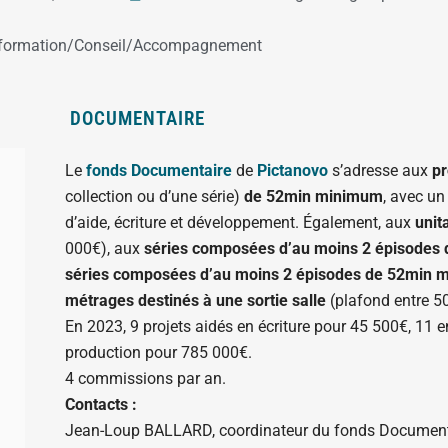
nformation/Conseil/Accompagnement
DOCUMENTAIRE
Le
fonds Documentaire
de
Pictanovo
s’adresse aux
pr
collection ou d’une série)
de 52min minimum
, avec u
d’aide, écriture et développement. Également, aux
unit
000€), aux
séries composées d’au moins 2 épisodes 
séries composées d’au moins 2 épisodes de 52min 
métrages destinés à une sortie salle
(plafond entre 5
En 2023, 9 projets aidés en écriture pour 45 500€, 11
production pour 785 000€.
4 commissions par an.
Contacts :
Jean-Loup BALLARD, coordinateur du fonds Documenta