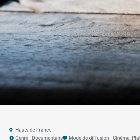
Hauts-de-France
Genre :
Documentaire
Mode de diffusion :
Cinéma
,
Pla