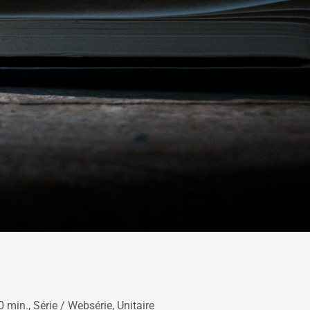
0 min.
,
Série / Websérie
,
Unitaire