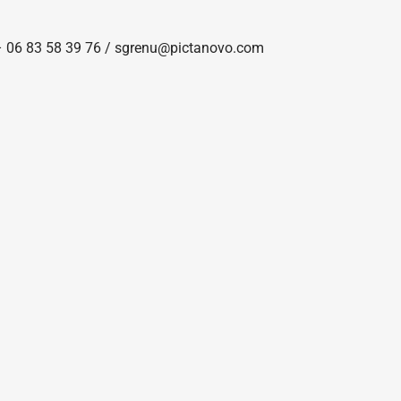
 – 06 83 58 39 76 / sgrenu@pictanovo.com
NOUS CONTACTER
CLIQUEZ-ICI