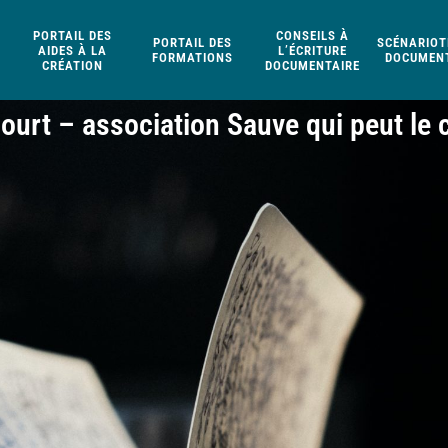
PORTAIL DES
CONSEILS À
PORTAIL DES
SCÉNARIOT
AIDES À LA
L’ÉCRITURE
FORMATIONS
DOCUMENT
CRÉATION
DOCUMENTAIRE
Court – association Sauve qui peut le