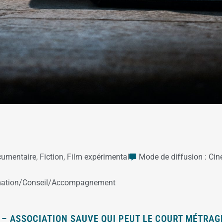
umentaire
,
Fiction
,
Film expérimental
Mode de diffusion :
Cin
mation/Conseil/Accompagnement
 – ASSOCIATION SAUVE QUI PEUT LE COURT MÉTRAG