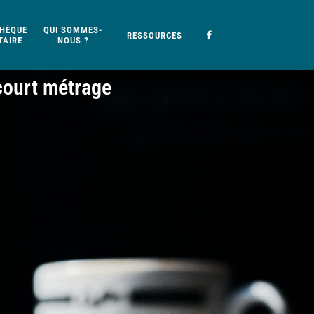
HÈQUE
QUI SOMMES-
RESSOURCES
AIRE
NOUS ?
 court métrage