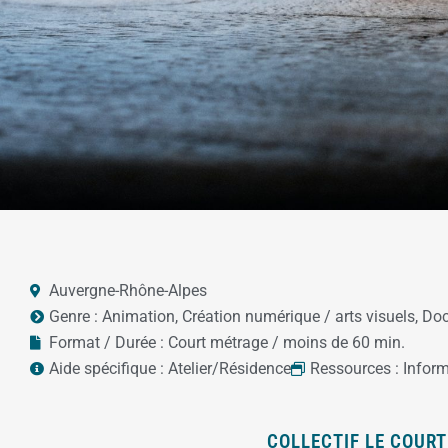
Auvergne-Rhône-Alpes
Genre :
Animation
,
Création numérique / arts visuels
,
Doc
Format / Durée :
Court métrage / moins de 60 min.
Aide spécifique :
Atelier/Résidence
Ressources :
Infor
COLLECTIF LE COURT