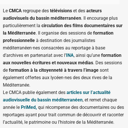
Le
CMCA
regroupe des
télévisions
et des
acteurs
audiovisuels du bassin méditerranéen
. Il encourage plus
particulièrement la
circulation des films documentaires sur
la Méditerranée
. Il organise des sessions de
formation
professionnelle
à destination des journalistes
méditerranéen·nes consacrées au reportage à base
d’archives en partenariat avec l’
INA
, ainsi qu’une
formation
aux nouvelles écritures et nouveaux médias
. Des sessions
de
formation à la citoyenneté à travers l’image
sont
également offertes aux lycéen·nes des deux rives de la
Méditerranée.
Le CMCA publie également des
articles sur l’actualité
audiovisuelle du bassin méditerranéen
, et remet chaque
année le
PriMed,
qui récompense des documentaires ou des
reportages ayant pour trait commun de découvrir et raconter
l’actualité, le patrimoine ou l’histoire de la Méditerranée.