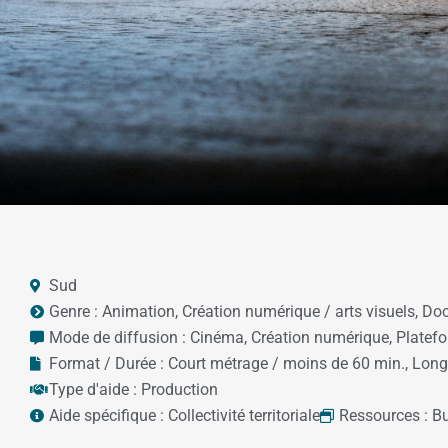
Sud
Genre :
Animation
,
Création numérique / arts visuels
,
Doc
Mode de diffusion :
Cinéma
,
Création numérique
,
Platef
Format / Durée :
Court métrage / moins de 60 min.
,
Long
Type d'aide :
Production
Aide spécifique :
Collectivité territoriale
Ressources :
Bu