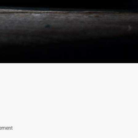
nement