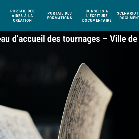
PORTAIL DES
CONSEILS À
PORTAIL DES
SCÉNARIOT
AIDES À LA
L’ÉCRITURE
FORMATIONS
DOCUMENT
CRÉATION
DOCUMENTAIRE
au d’accueil des tournages – Ville de