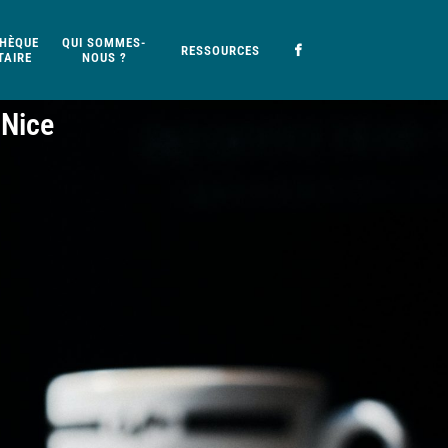
HÈQUE
QUI SOMMES-
RESSOURCES
AIRE
NOUS ?
 Nice