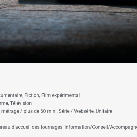
umentaire
,
Fiction
,
Film expérimental
orme
,
Télévision
 métrage / plus de 60 min.
,
Série / Websérie
,
Unitaire
reau d'accueil des tournages
,
Information/Conseil/Accompag