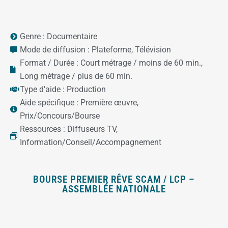
Genre :
Documentaire
Mode de diffusion :
Plateforme
,
Télévision
Format / Durée :
Court métrage / moins de 60 min.
,
Long métrage / plus de 60 min.
Type d'aide :
Production
Aide spécifique :
Première œuvre
,
Prix/Concours/Bourse
Ressources :
Diffuseurs TV
,
Information/Conseil/Accompagnement
BOURSE PREMIER RÊVE SCAM / LCP –
ASSEMBLÉE NATIONALE