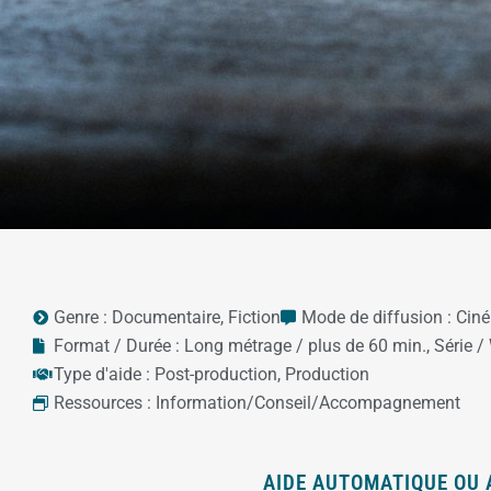
Genre :
Documentaire
,
Fiction
Mode de diffusion :
Cin
Format / Durée :
Long métrage / plus de 60 min.
,
Série /
Type d'aide :
Post-production
,
Production
Ressources :
Information/Conseil/Accompagnement
AIDE AUTOMATIQUE OU 