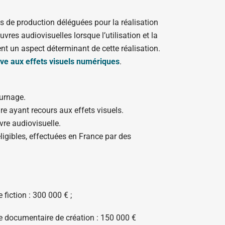
s de production déléguées pour la réalisation
es audiovisuelles lorsque l’utilisation et la
nt un aspect déterminant de cette réalisation.
ive aux effets visuels numériques
.
ournage.
re ayant recours aux effets visuels.
vre audiovisuelle.
éligibles, effectuées en France par des
fiction : 300 000 € ;
e documentaire de création : 150 000 €