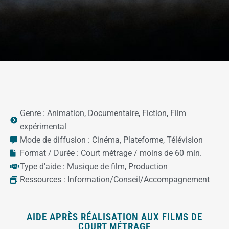
Genre :
Animation
,
Documentaire
,
Fiction
,
Film
expérimental
Mode de diffusion :
Cinéma
,
Plateforme
,
Télévision
Format / Durée :
Court métrage / moins de 60 min.
Type d'aide :
Musique de film
,
Production
Ressources :
Information/Conseil/Accompagnement
AIDE APRÈS RÉALISATION AUX FILMS DE
COURT MÉTRAGE